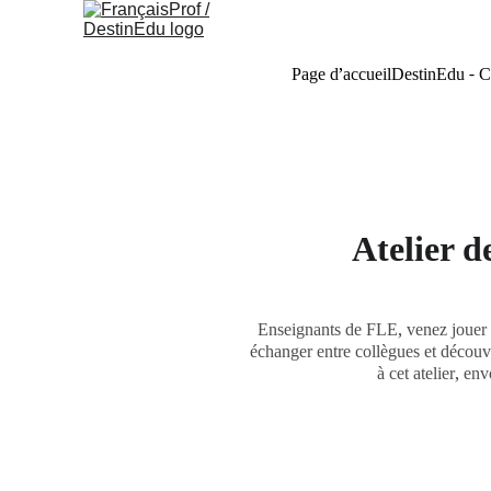
Page d’accueil
DestinEdu - C
Atelier d
Enseignants de FLE, venez jouer et
échanger entre collègues et découvri
à cet atelier, en