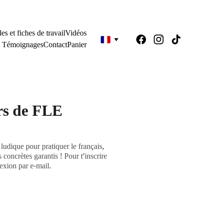
es et fiches de travail
Vidéos
Témoignages
Contact
Panier
urs de FLE
ludique pour pratiquer le français,
 concrètes garantis ! Pour t’inscrire
nexion par e-mail.