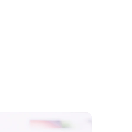
 un message!