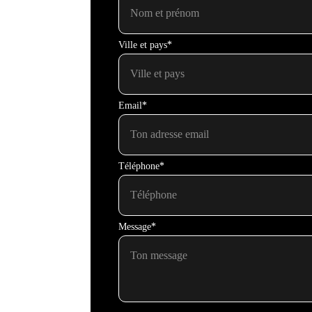
Ville et pays*
Email*
Téléphone*
Message*