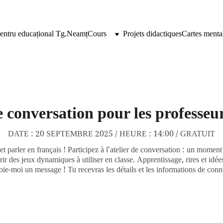
entru educațional Tg.Neamț
Cours
Projets didactiques
Cartes mental
e conversation pour les professe
DATE : 20 SEPTEMBRE 2025 / HEURE : 14:00 / GRATUIT
 parler en français ! Participez à l'atelier de conversation : un moment 
r des jeux dynamiques à utiliser en classe. Apprentissage, rires et idées
voie-moi un message ! Tu recevras les détails et les informations de con