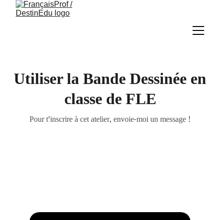
Utiliser la Bande Dessinée en
classe de FLE
Pour t’inscrire à cet atelier, envoie-moi un message !
Tu veux t'inscrire? 
É
cris-
moi un message!