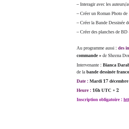
– Interagir avec les auteurs/
– Créer un Roman Photo de la
– Créer la Bande Dessinée de 
– Créer des planches de BD 
Au programme aussi : 
des i
commande » 
de Sheena Do
Intervenante : 
Bianca Dara
de la 
bande dessinée franc
Date : 
Mardi 17 décembre
Heure :
 16h UTC + 2
Inscription obligatoire : 
ht