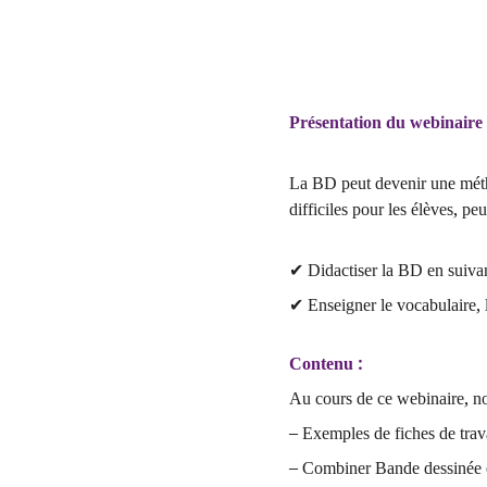
Présentation du webinaire 
La BD peut devenir une méth
difficiles pour les élèves, pe
✔ Didactiser la BD en suivant 
✔ Enseigner le vocabulaire, l
Contenu :
Au cours de ce webinaire, nou
– Exemples de fiches de trav
– Combiner Bande dessinée e