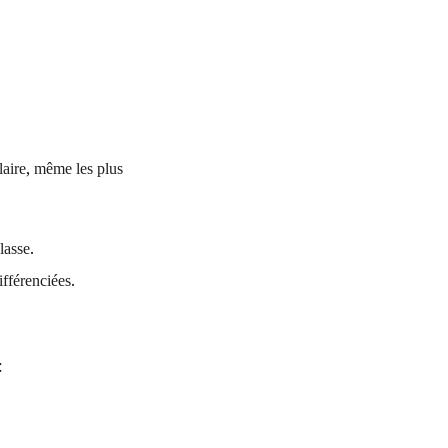
aire, même les plus 
lasse.
ifférenciées.
: