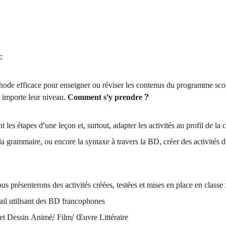
:
ode efficace pour enseigner ou réviser les contenus du programme scol
u importe leur niveau. 
Comment s’y prendre ?
les étapes d’une leçon et, surtout, adapter les activités au profil de la c
a grammaire, ou encore la syntaxe à travers la BD, créer des activités d
s présenterons des activités créées, testées et mises en place en classe 
ail utilisant des BD francophones
t Dessin Animé/ Film/ Œuvre Littéraire